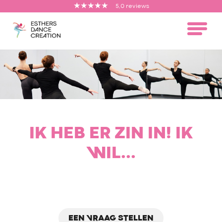
5,0 reviews
IK HEB ER ZIN IN! IK
WIL...
EEN VRAAG STELLEN