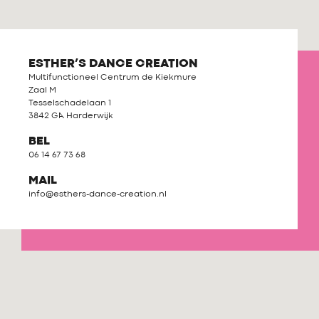
ESTHER’S DANCE CREATION
Multifunctioneel Centrum de Kiekmure
Zaal M
Tesselschadelaan 1
3842 GA Harderwijk
BEL
06 14 67 73 68
MAIL
info@esthers-dance-creation.nl