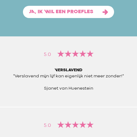
JA, IK WIL EEN PROEFLES
5.0
VERSLAVEND
"Verslavend mijn lijf kan eigenlijk niet meer zonder!"
Sjanet van Huenestein
5.0