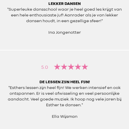
LEKKER DANSEN
"Superleuke dansschool waar je heel goed les krijgt van
een hele enthousiaste juf! Aanrader als je van lekker
dansen houdt, in een gezellige sfeer!"
Ina Jongenotter
5.0
DE LESSEN ZIJN HEEL FIJN!
"Esthers lessen zijn heel fijn! We werken intensief en ook
ontspannen. Er is veel afwisseling en veel persoonlijke
aandacht. Veel goede muziek. Ik hoop nog vele jaren bij
Esther te dansen."
Ella Wijsman