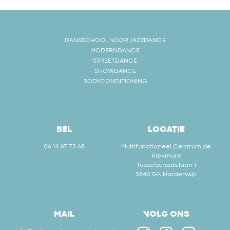
DANSSCHOOL VOOR JAZZDANCE
MODERNDANCE
STREETDANCE
SHOWDANCE
BODYCONDITIONING
BEL
LOCATIE
06 14 67 73 68
Multifunctioneel Centrum de
Kiekmure
Tesselschadelaan 1
3842 GA Harderwijk
MAIL
VOLG ONS