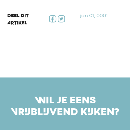
DEEL DIT
jan 01, 0001
ARTIKEL
WIL JE EENS
VRIJBLIJVEND KIJKEN?